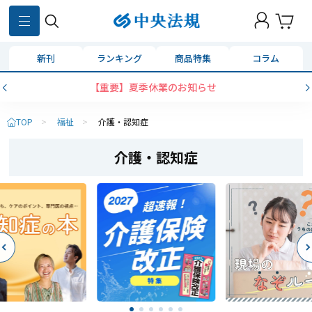
新刊
ランキング
商品特集
コラム
コンビニ決済に「セブンイレブン」を追加いたしました
TOP
>
福祉
>
介護・認知症
介護・認知症