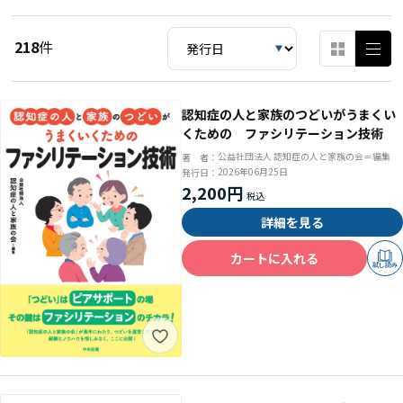
218
件
認知症の人と家族のつどいがうまくい
くための ファシリテーション技術
公益社団法人 認知症の人と家族の会＝編集
著 者：
2026年06月25日
発行日：
2,200円
詳細を見る
カートに入れる
試し読み