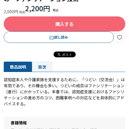
2,200円
2,000円
購入する
試し読み
商品説明
目次
認知症本人や介護家族を支援するために、「つどい（交流会）」は
有効であり、その機会も多い。つどいの成否はファシリテーション
（進行）にかかっている。本書では、認知症支援におけるファシリ
テーションの進め方のコツ、困難事例への対応などを具体的にアド
バイスする。
書籍情報