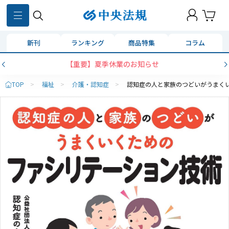
新刊
ランキング
商品特集
コラム
【重要】夏季休業のお知らせ
TOP
>
福祉
>
介護・認知症
>
認知症の人と家族のつどいがうまく