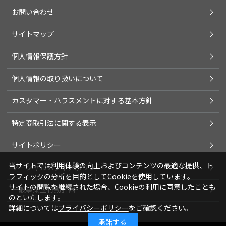
お問い合わせ
サイトマップ
個人情報保護方針
個人情報の取り扱いについて
カスタマー・ハラスメントに対する基本方針
特定商取引法に関する表示
サイトポリシー
当サイトでは利用体験の向上およびコンテンツの最適な提供、ト
ソーシャルメディアポリシー
ラフィックの分析を目的としてCookieを使用しています。
サイトの閲覧を継続された場合、Cookieの利用に同意したことも
一般事業主行動計画
のといたします。
詳細については
プライバシーポリシー
をご確認ください。
承諾する