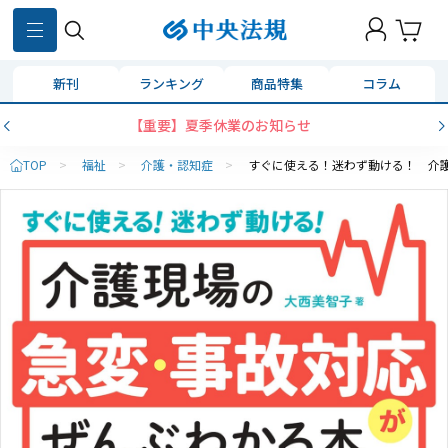
新刊
ランキング
商品特集
コラム
【重要】夏季休業のお知らせ
TOP
>
福祉
>
介護・認知症
>
すぐに使える！迷わず動ける！ 介