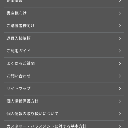
企業情報
書店様向け
ご購読者様向け
返品入帖依頼
ご利用ガイド
よくあるご質問
お問い合わせ
サイトマップ
個人情報保護方針
個人情報の取り扱いについて
カスタマー・ハラスメントに対する基本方針