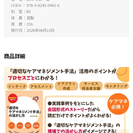
ISBN
978-4-8243-0463-6
判 型
B5
体 裁
並製
頁 数
156
発行日
2026年06月10日
商品詳細