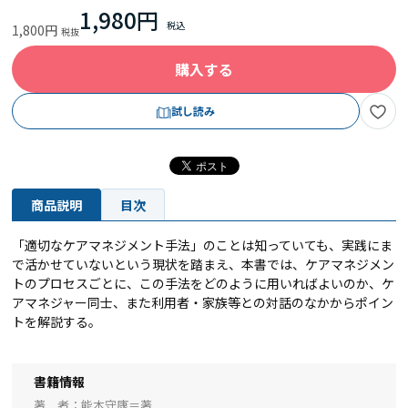
1,980円
1,800円
購入する
試し読み
商品説明
目次
「適切なケアマネジメント手法」のことは知っていても、実践にま
で活かせていないという現状を踏まえ、本書では、ケアマネジメン
トのプロセスごとに、この手法をどのように用いればよいのか、ケ
アマネジャー同士、また利用者・家族等との対話のなかからポイン
トを解説する。
書籍情報
著 者
能本守康＝著