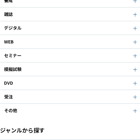
養成
雑誌
デジタル
WEB
セミナー
模擬試験
DVD
受注
その他
ジャンルから探す