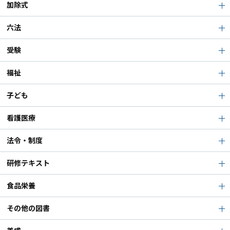
加除式
六法
受験
福祉
子ども
看護医療
法令・制度
研修テキスト
食品栄養
その他の図書