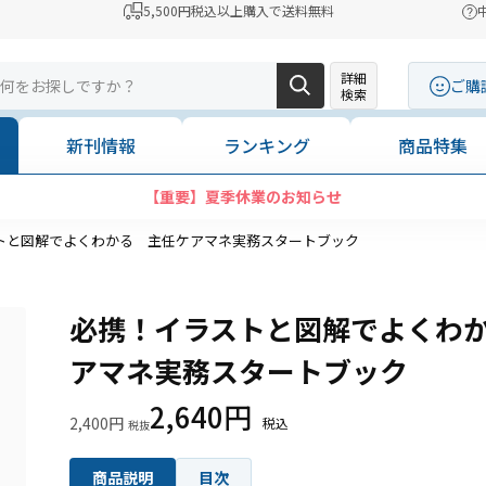
5,500円税込以上購入で送料無料
詳細
ご購
検索
新刊情報
ランキング
商品特集
【重要】夏季休業のお知らせ
トと図解でよくわかる 主任ケアマネ実務スタートブック
必携！イラストと図解でよくわ
アマネ実務スタートブック
2,640円
2,400円
商品説明
目次