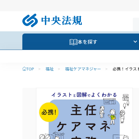
本を探す
TOP
>
福祉
>
福祉ケアマネジャー
>
必携！イラス