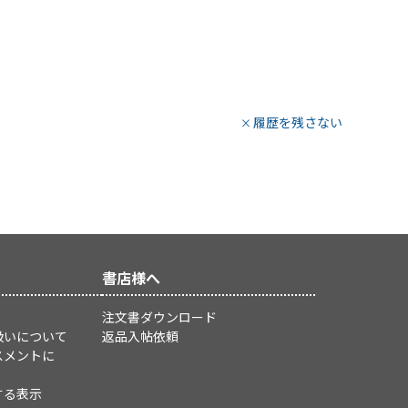
履歴を残さない
書店様へ
注文書ダウンロード
扱いについて
返品入帖依頼
スメントに
する表示