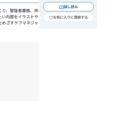
試し読み
くり、管理者業務、仲
たい内容をイラストや
お気に入りに登録する
をめざすケアマネジャ