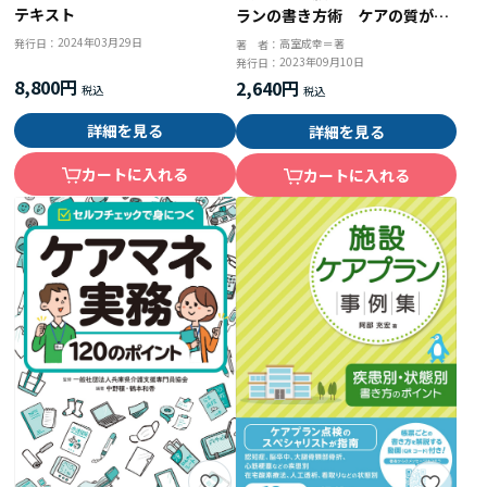
テキスト
ランの書き方術 ケアの質がぐ
っと上がる６Ｗ５Ｈ１Ｒ
2024年03月29日
発行日：
高室成幸＝著
著 者：
2023年09月10日
発行日：
8,800円
2,640円
詳細を見る
詳細を見る
カートに入れる
カートに入れる