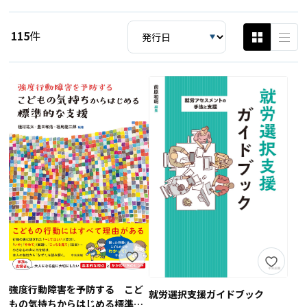
115
件
強度行動障害を予防する こど
就労選択支援ガイドブック
もの気持ちからはじめる標準的