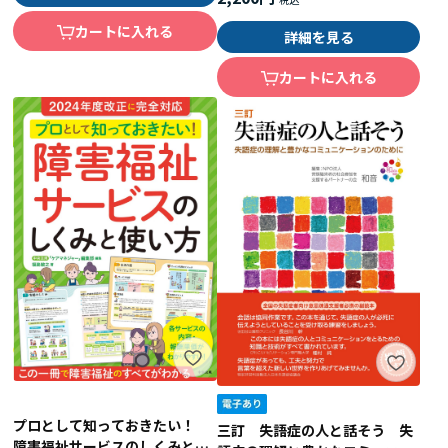
カートに入れる
詳細を見る
カートに入れる
プロとして知っておきたい！
三訂 失語症の人と話そう 失
障害福祉サービスのしくみと使