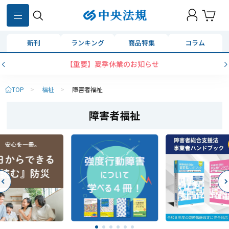
新刊
ランキング
商品特集
コラム
コンビニ決済に「セブンイレブン」を追加いた
TOP
>
福祉
>
障害者福祉
障害者福祉