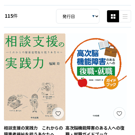
115
件
相談支援の実践力 これからの
高次脳機能障害のある人への復
障害者福祉を担うあなたへ
職・就職ガイドブック