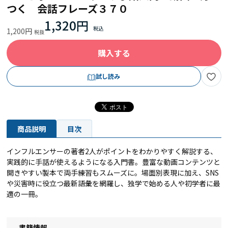
つく 会話フレーズ３７０
1,320円
1,200円
購入する
試し読み
商品説明
目次
インフルエンサーの著者2人がポイントをわかりやすく解説する、
実践的に手話が使えるようになる入門書。豊富な動画コンテンツと
開きやすい製本で両手練習もスムーズに。場面別表現に加え、SNS
や災害時に役立つ最新語彙を網羅し、独学で始める人や初学者に最
適の一冊。
書籍情報