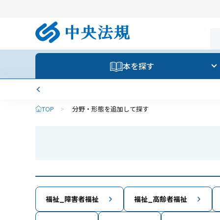
本を探す
TOP
>
分野・形態を追加して探す
福祉_障害者福祉
福祉_高齢者福祉