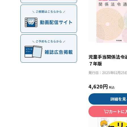
児童手当関係法令
７年版
発行日：
2025年02月25
4,620円
詳細を見
カートに