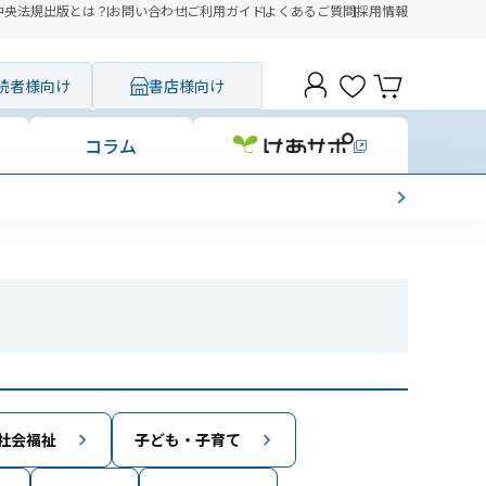
中央法規出版とは？
お問い合わせ
ご利用ガイド
よくあるご質問
採用情報
読者様向け
書店様向け
コラム
社会福祉
子ども・子育て