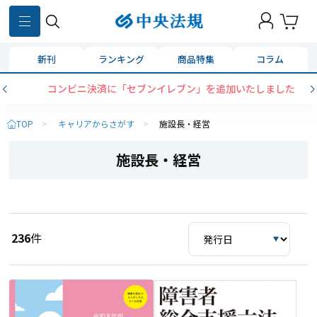
新刊
ランキング
商品特集
コラム
コンビニ決済に「セブンイレブン」を追加いたしました
TOP
>
キャリアからさがす
>
施設長・経営
施設長・経営
236
件