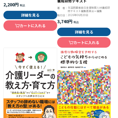
養成研修テキスト
2,200円
生活困窮者自立支援制度人材養成研
著 者：
修テキスト編集委員会＝編集
詳細を見る
2026年06月20日
発行日：
3,740円
カートに入れる
詳細を見る
カートに入れる