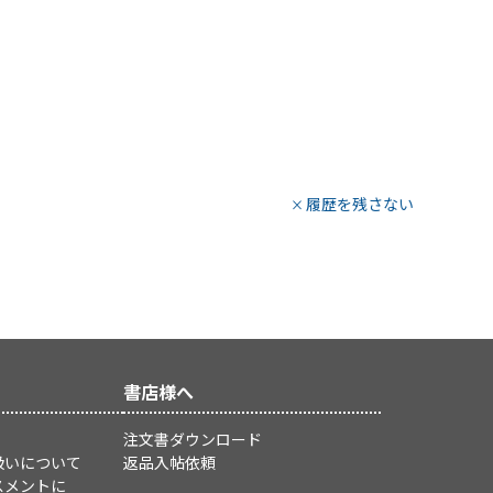
履歴を残さない
書店様へ
注文書ダウンロード
扱いについて
返品入帖依頼
スメントに