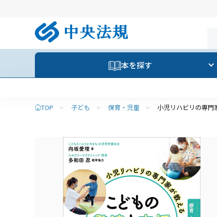
本を探す
【重要】夏季休業のお知らせ
TOP
>
子ども
>
保育・児童
>
小児リハビリの専門