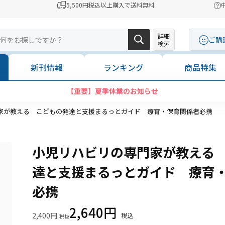
5,500円税込以上購入で送料無料
詳細
ご購
検索
新刊情報
ランキング
商品特集
家が教える こどもの発達と支援まるっとガイド 療育・保育関係者必携
小児リハビリの専門家が教える
達と支援まるっとガイド 療育
必携
2,640円
2,400円