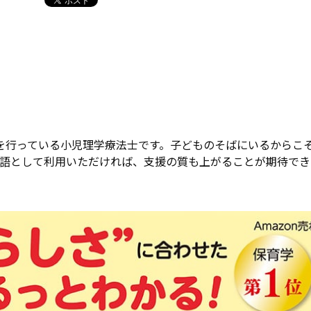
を行っている小児理学療法士です。子どものそばにいるからこ
言語として利用いただければ、支援の質も上がることが期待でき