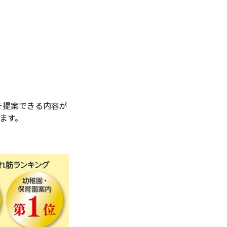
そ提案できる内容が
ます。