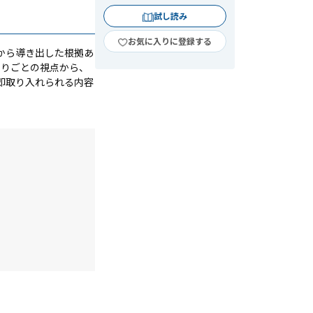
試し読み
お気に入りに登録する
から導き出した根拠あ
困りごとの視点から、
即取り入れられる内容