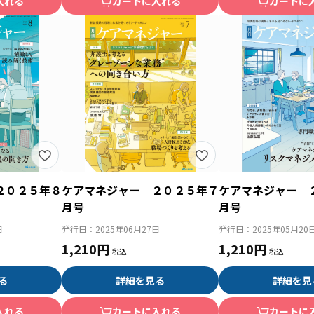
入れる
カートに入れる
カートに
２０２５年８
ケアマネジャー ２０２５年７
ケアマネジャー 
月号
月号
日
発行日：
2025年06月27日
発行日：
2025年05月20
1,210円
1,210円
る
詳細を見る
詳細を見
入れる
カートに入れる
カートに