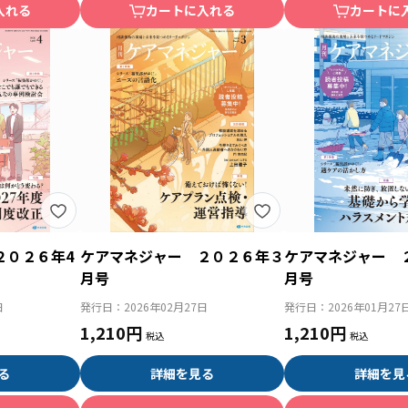
入れる
カートに入れる
カートに
２０２６年4
ケアマネジャー ２０２６年３
ケアマネジャー 
月号
月号
日
発行日：
2026年02月27日
発行日：
2026年01月27
1,210円
1,210円
る
詳細を見る
詳細を見