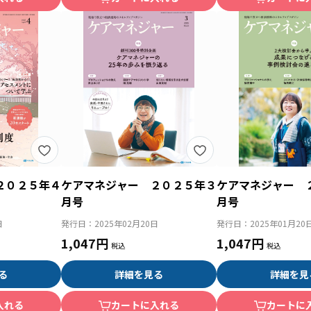
２０２５年４
ケアマネジャー ２０２５年３
ケアマネジャー 
月号
月号
日
発行日：
2025年02月20日
発行日：
2025年01月20
1,047円
1,047円
る
詳細を見る
詳細を見
入れる
カートに入れる
カートに