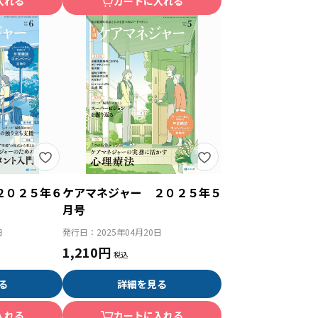
入れる
カートに入れる
２０２５年６
ケアマネジャー ２０２５年５
月号
日
発行日：
2025年04月20日
1,210円
る
詳細を見る
入れる
カートに入れる