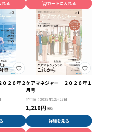
入れる
カートに入れる
２０２６年２
ケアマネジャー ２０２６年１
月号
日
発行日：
2025年12月27日
1,210円
る
詳細を見る