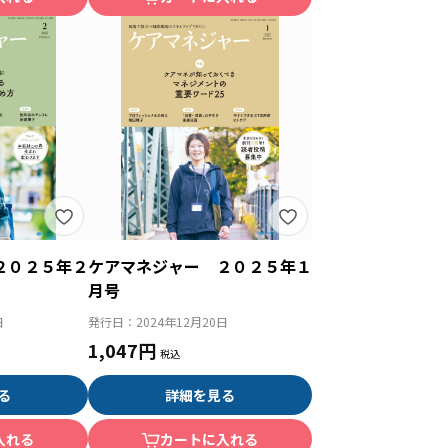
２０２５年２
ケアマネジャー ２０２５年１
月号
日
発行日：
2024年12月20日
1,047円
る
詳細を見る
入れる
カートに入れる