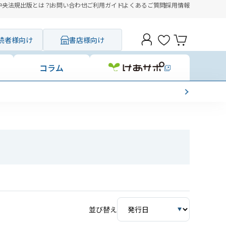
中央法規出版とは？
お問い合わせ
ご利用ガイド
よくあるご質問
採用情報
読者様向け
書店様向け
コラム
並び替え