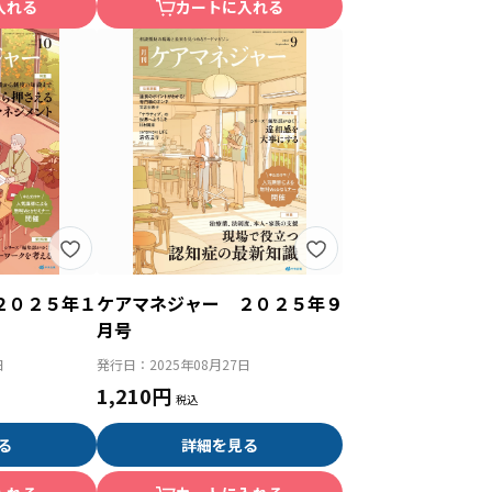
入れる
カートに入れる
２０２５年１
ケアマネジャー ２０２５年９
月号
日
発行日：
2025年08月27日
1,210円
る
詳細を見る