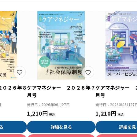
２０２６年８
ケアマネジャー ２０２６年７
ケアマネジャー 
月号
月号
日
発行日：
2026年06月27日
発行日：
2026年05月27
1,210円
1,210円
る
詳細を見る
詳細を見