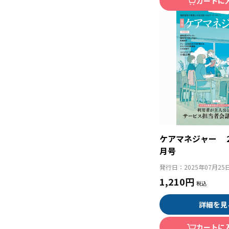
カートに
ケアマネジャー 
月号
発行日：
2025年07月25
1,210円
詳細を見
カートに