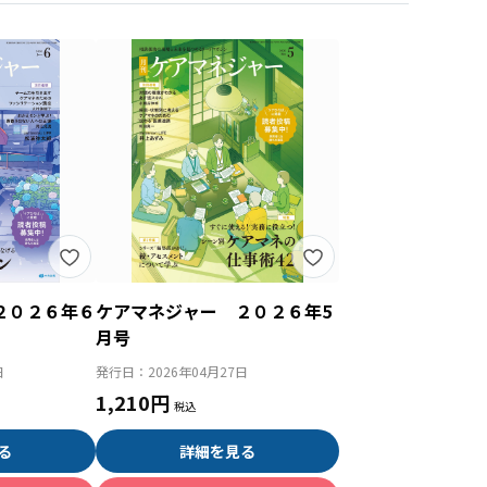
２０２６年６
ケアマネジャー ２０２６年5
月号
日
発行日：
2026年04月27日
1,210円
る
詳細を見る