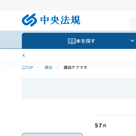
本を探す
TOP
>
雑誌
>
雑誌ケアマネ
57
件