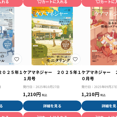
入れる
カートに入れる
カートに
２０２５年１
ケアマネジャー ２０２５年１
ケアマネジャー 
１月号
０月号
日
発行日：
2025年10月27日
発行日：
2025年09月27
1,210円
1,210円
る
詳細を見る
詳細を見