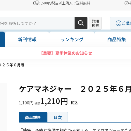
5,500円税込以上購入で送料無料
詳細
ご購
検索
新刊情報
ランキング
商品特集
【重要】夏季休業のお知らせ
０２５年６月号
ケアマネジャー ２０２５年６
1,210円
1,100円
商品説明
目次
『特集：予防と準備の視点から考える ケアマネジャーのた