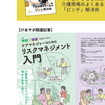
【けあサポ関連記事】