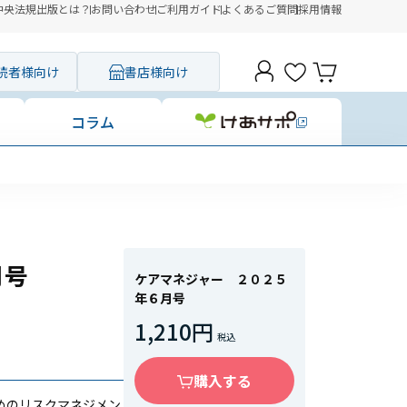
中央法規出版とは？
お問い合わせ
ご利用ガイド
よくあるご質問
採用情報
読者様向け
書店様向け
コラム
月号
ケアマネジャー ２０２５
年６月号
1,210円
購入する
めのリスクマネジメン