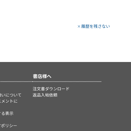
履歴を残さない
書店様へ
注文書ダウンロード
扱いについて
返品入帖依頼
スメントに
する表示
アポリシー