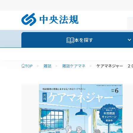
本を探す
TOP
>
雑誌
>
雑誌ケアマネ
>
ケアマネジャー ２