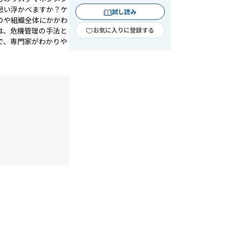
思い浮かべますか？ケ
試し読み
のや組織全体にかかわ
は、危機管理の手法と
お気に入りに登録する
で、専門家がわかりや