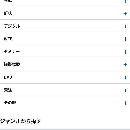
養成
雑誌
デジタル
WEB
セミナー
模擬試験
DVD
受注
その他
ジャンルから探す