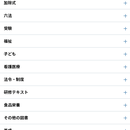
加除式
六法
受験
福祉
子ども
看護医療
法令・制度
研修テキスト
食品栄養
その他の図書