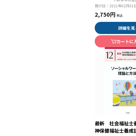
発行日：
2021年02月01
2,750円
詳細を見
カートに
最新 社会福祉士
神保健福祉士養成