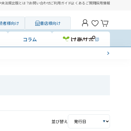
中央法規出版とは？
お問い合わせ
ご利用ガイド
よくあるご質問
採用情報
読者様向け
書店様向け
コラム
並び替え