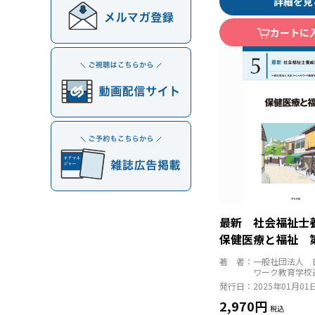
詳細を見
カートに
最新 社会福祉
保健医療と福祉 
著 者：
一般社団法人 
ワーク教育学校
発行日：
2025年01月01
2,970円