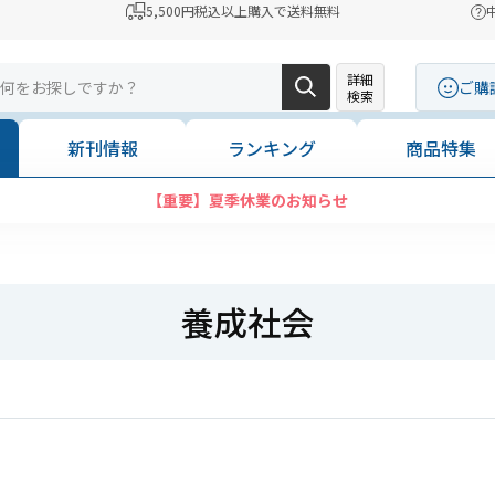
5,500円税込以上購入で送料無料
詳細
ご購
検索
新刊情報
ランキング
商品特集
コンビニ決済に「セブンイレブン」を追加いたしました
養成社会