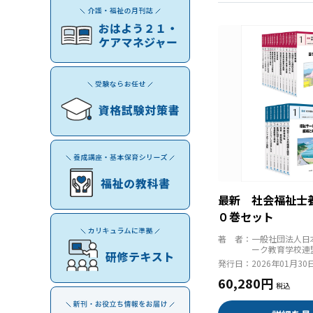
最新 社会福祉士
０巻セット
著 者：
一般社団法人日
ーク教育学校連
発行日：
2026年01月30
60,280円