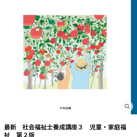
最新 社会福祉士養成講座３ 児童・家庭福
祉 第２版