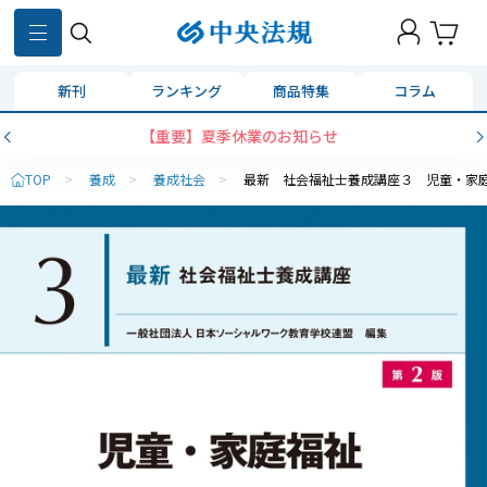
新刊
ランキング
商品特集
コラム
【重要】夏季休業のお知らせ
TOP
>
養成
>
養成社会
>
最新 社会福祉士養成講座３ 児童・家