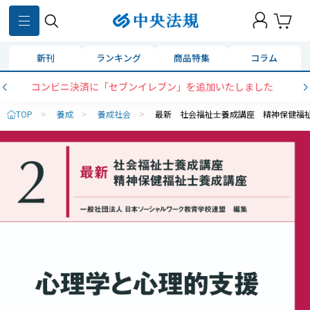
新刊
ランキング
商品特集
コラム
コンビニ決済に「セブンイレブン」を追加いたしました
TOP
>
養成
>
養成社会
>
最新 社会福祉士養成講座 精神保健福