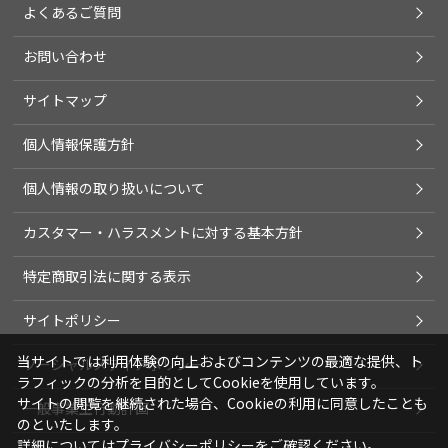
よくあるご質問
お問い合わせ
サイトマップ
個人情報保護方針
個人情報の取り扱いについて
カスタマー・ハラスメントに対する基本方針
特定商取引法に関する表示
サイトポリシー
当サイトでは利用体験の向上およびコンテンツの最適な提供、ト
ソーシャルメディアポリシー
ラフィックの分析を目的としてCookieを使用しています。
サイトの閲覧を継続された場合、Cookieの利用に同意したことも
一般事業主行動計画
のといたします。
詳細については
プライバシーポリシー
をご確認ください。