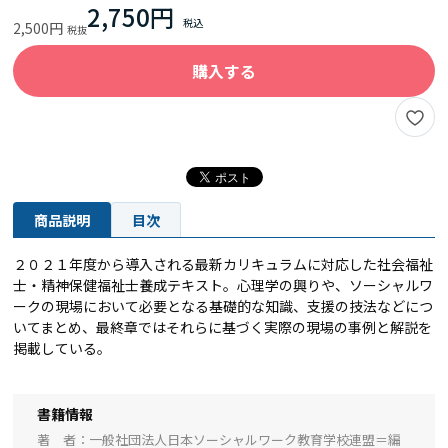
2,750円
2,500円
購入する
商品説明
目次
２０２１年度から導入される最新カリキュラムに対応した社会福祉
士・精神保健福祉士養成テキスト。心理学の興りや、ソーシャルワ
ークの現場において必要となる基礎的な知識、支援の技法などにつ
いてまとめ、最終章ではそれらに基づく実際の現場の事例と解説を
掲載している。
書籍情報
著 者
一般社団法人日本ソーシャルワーク教育学校連盟＝編