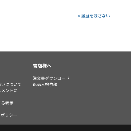
履歴を残さない
書店様へ
注文書ダウンロード
扱いについて
返品入帖依頼
スメントに
する表示
アポリシー