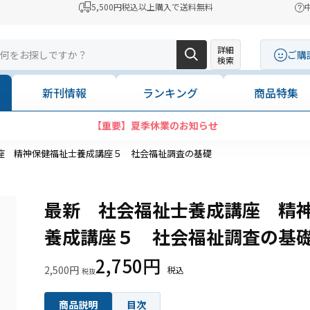
5,500円税込以上購入で送料無料
詳細
ご購
検索
新刊情報
ランキング
商品特集
【重要】夏季休業のお知らせ
座 精神保健福祉士養成講座５ 社会福祉調査の基礎
最新 社会福祉士養成講座 精
養成講座５ 社会福祉調査の基
2,750円
2,500円
商品説明
目次