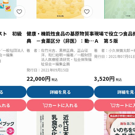
キスト 初級
健康・機能性食品の基原物質事
現場で役立つ食品
典 －食薬区分（非医）：動物
Ａ 第５版
由来物等・その他（化学物質
／一般社団法人
著 者：
佐竹元吉、黒栁正典、正山征
著 者：
小久保彌太郎＝
等）編－
会＝編集
洋、和仁皓明＝編著／一般財団
発行日：
2021年07月01
法人医療経済研究・社会保険福
日
祉協会＝編集企画
発行日：
2021年09月15日
22,000円
3,520円
る
詳細を見る
詳細を見
入れる
カートに入れる
カートに