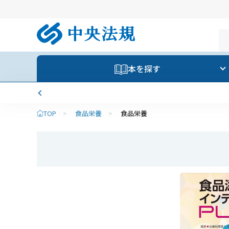
本を探す
TOP
>
食品栄養
>
食品栄養