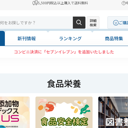
5,500円税込以上購入で送料無料
詳細
ご購
検索
新刊情報
ランキング
商品特集
コンビニ決済に「セブンイレブン」を追加いたしました
食品栄養