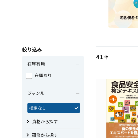
絞り込み
41
件
在庫有無
在庫あり
ジャンル
指定なし
資格から探す
研修から探す