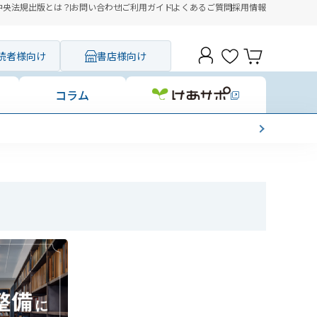
中央法規出版とは？
お問い合わせ
ご利用ガイド
よくあるご質問
採用情報
読者様向け
書店様向け
コラム