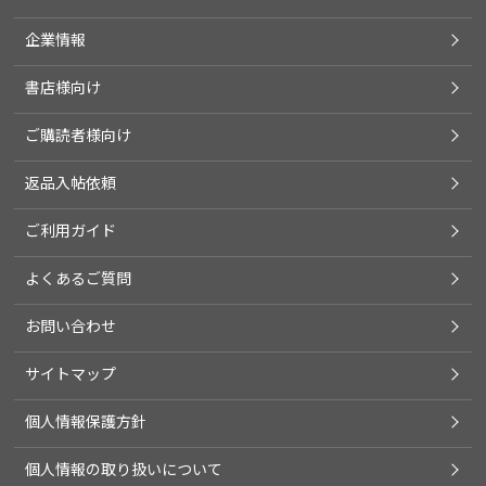
企業情報
書店様向け
ご購読者様向け
返品入帖依頼
ご利用ガイド
よくあるご質問
お問い合わせ
サイトマップ
個人情報保護方針
個人情報の取り扱いについて