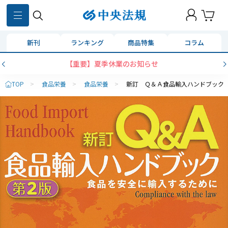
新刊
ランキング
商品特集
コラム
【重要】夏季休業のお知らせ
TOP
>
食品栄養
>
食品栄養
>
新訂 Ｑ＆Ａ食品輸入ハンドブック