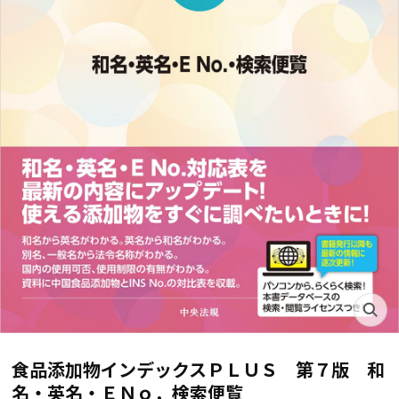
食品添加物インデックスＰＬＵＳ 第７版 和
名・英名・ＥＮｏ．検索便覧