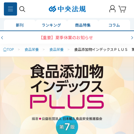
新刊
ランキング
商品特集
コラム
【重要】夏季休業のお知らせ
TOP
>
食品栄養
>
食品栄養
>
食品添加物インデックスＰＬＵＳ 