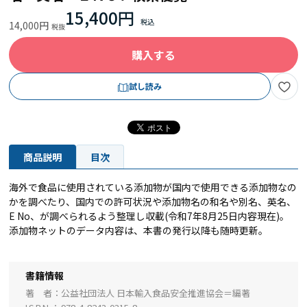
15,400円
14,000円
購入する
試し読み
商品説明
目次
海外で食品に使用されている添加物が国内で使用できる添加物なの
かを調べたり、国内での許可状況や添加物名の和名や別名、英名、
E No、が調べられるよう整理し収載(令和7年8月25日内容現在)。
添加物ネットのデータ内容は、本書の発行以降も随時更新。
書籍情報
著 者
公益社団法人 日本輸入食品安全推進協会＝編著