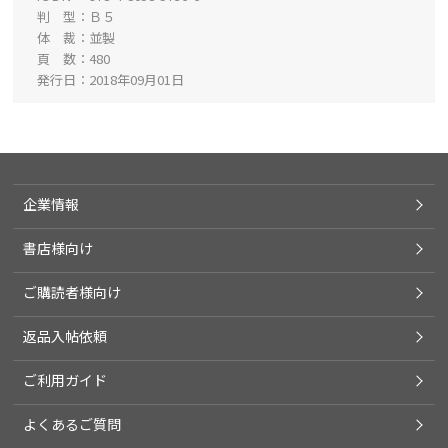
判 型
Ｂ５
体 裁
並製
頁 数
480
発行日
2018年09月01日
企業情報
書店様向け
ご購読者様向け
返品入帖依頼
ご利用ガイド
よくあるご質問