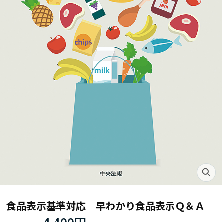
食品表示基準対応 早わかり食品表示Ｑ＆Ａ
4,400円