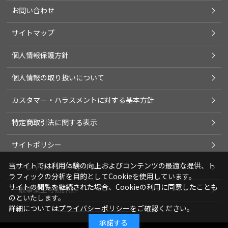
お問い合わせ
サイトマップ
個人情報保護方針
個人情報の取り扱いについて
カスタマー・ハラスメントに対する基本方針
特定商取引法に関する表示
サイトポリシー
当サイトでは利用体験の向上およびコンテンツの最適な提供、ト
ソーシャルメディアポリシー
ラフィックの分析を目的としてCookieを使用しています。
サイトの閲覧を継続された場合、Cookieの利用に同意したことも
一般事業主行動計画
のといたします。
詳細については
プライバシーポリシー
をご確認ください。
承諾する