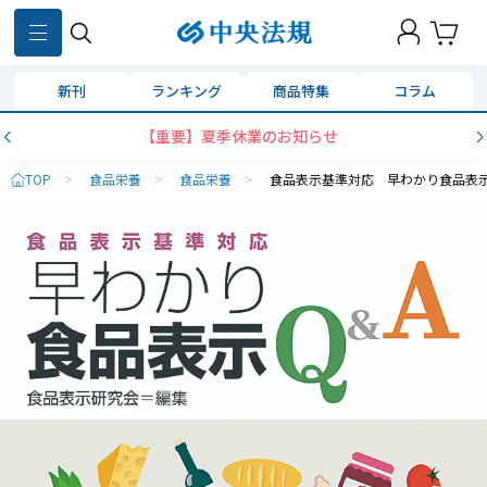
新刊
ランキング
商品特集
コラム
【重要】夏季休業のお知らせ
TOP
>
食品栄養
>
食品栄養
>
食品表示基準対応 早わかり食品表