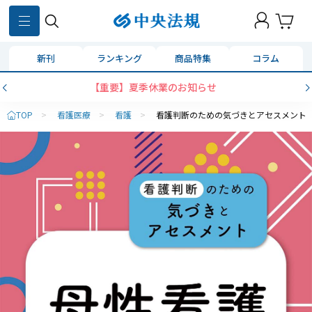
新刊
ランキング
商品特集
コラム
【重要】夏季休業のお知らせ
TOP
>
看護医療
>
看護
>
看護判断のための気づきとアセスメント