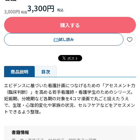
3,300円
3,000円
購入する
試し読み
商品説明
目次
エビデンスに基づいた看護計画につなげるための「アセスメント力
（臨床判断）」を高める若手看護師・看護学生のためのシリーズ。
妊娠期、分娩期など各期の対象を4コマ漫画で丸ごと捉えたうえ
で、生理・心理的変化や家族の状況、セルフケアなどをアセスメン
トできるよう整理。
書籍情報