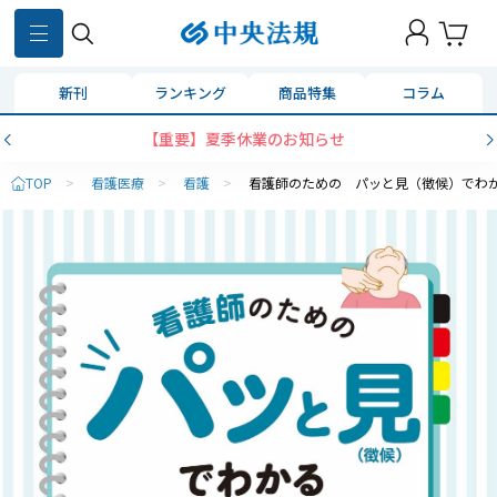
新刊
ランキング
商品特集
コラム
【重要】夏季休業のお知らせ
TOP
>
看護医療
>
看護
>
看護師のための パッと見（徴候）でわ