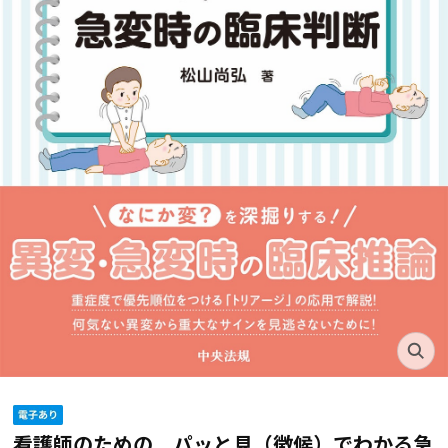
看護師のための パッと見（徴候）でわかる急