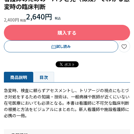
変時の臨床判断
2,640円
2,400円
購入する
試し読み
商品説明
目次
急変時、検査に頼らずアセスメントし、トリアージの視点にもとづ
き対処をするための知識・技術は、一般病棟や医師が近くにいない
在宅医療においても必須となる。本書は看護師に不可欠な臨床判断
の根拠と方法をビジュアルにまとめた。新人看護師や施設看護師に
必携の一冊。