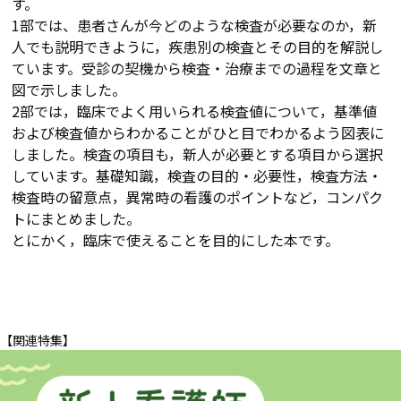
す。
1部では、患者さんが今どのような検査が必要なのか，新
人でも説明できように，疾患別の検査とその目的を解説し
ています。受診の契機から検査・治療までの過程を文章と
図で示しました。
2部では，臨床でよく用いられる検査値について，基準値
および検査値からわかることがひと目でわかるよう図表に
しました。検査の項目も，新人が必要とする項目から選択
しています。基礎知識，検査の目的・必要性，検査方法・
検査時の留意点，異常時の看護のポイントなど，コンパク
トにまとめました。
とにかく，臨床で使えることを目的にした本です。
【関連特集】