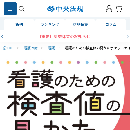
新刊
ランキング
商品特集
コラム
【重要】夏季休業のお知らせ
TOP
>
看護医療
>
看護
>
看護のための検査値の見かたポケットガ