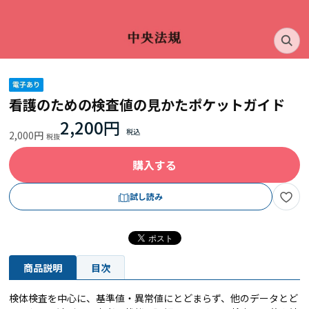
看護のための検査値の見かたポケットガイド
2,200円
2,000円
購入する
試し読み
商品説明
目次
検体検査を中心に、基準値・異常値にとどまらず、他のデータとど