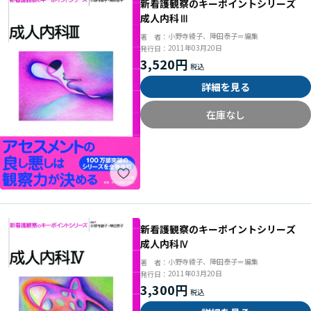
新看護観察のキーポイントシリーズ
成人内科Ⅲ
小野寺綾子、陣田泰子＝編集
著 者：
2011年03月20日
発行日：
3,520円
詳細を見る
在庫なし
新看護観察のキーポイントシリーズ
成人内科Ⅳ
小野寺綾子、陣田泰子＝編集
著 者：
2011年03月20日
発行日：
3,300円