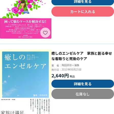
詳細を見る
カートに入れる
癒しのエンゼルケア 家族と創る幸せ
な看取りと死後のケア
角田直枝＝編集
著 者：
2010年08月25日
発行日：
2,640円
詳細を見る
在庫なし