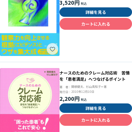
3,520円
詳細を見る
カートに入れる
ナースのためのクレーム対応術 苦情
を「患者満足」へつなげるポイント
関根健夫、杉山真知子＝著
著 者：
2010年12月10日
発行日：
2,200円
詳細を見る
カートに入れる