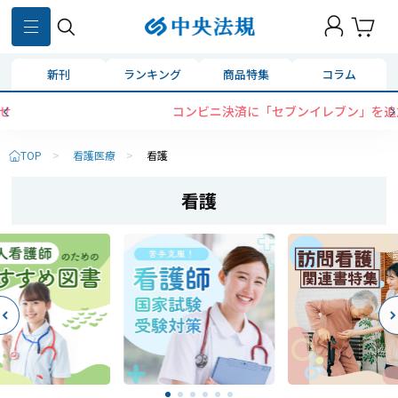
新刊
ランキング
商品特集
コラム
コンビニ決済に「セブンイレブン」を追加いたしました
TOP
>
看護医療
>
看護
看護