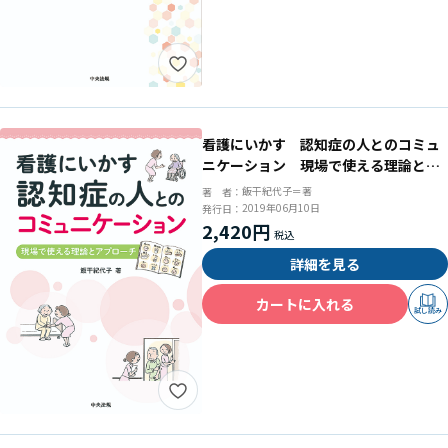
看護にいかす 認知症の人とのコミュ
ニケーション 現場で使える理論とア
プローチ
飯干紀代子＝著
著 者：
2019年06月10日
発行日：
2,420円
詳細を見る
カートに入れる
試し読み