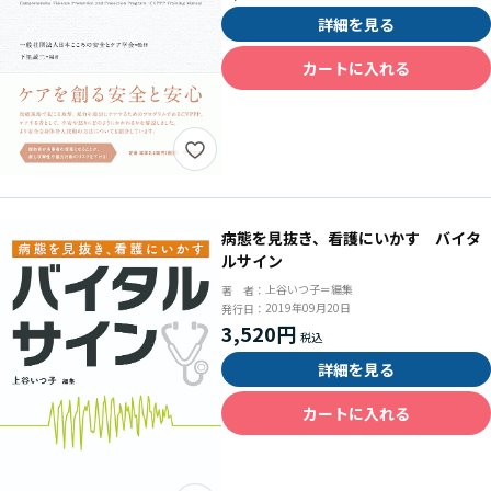
詳細を見る
カートに入れる
病態を見抜き、看護にいかす バイタ
ルサイン
上谷いつ子＝編集
著 者：
2019年09月20日
発行日：
3,520円
詳細を見る
カートに入れる