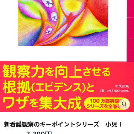
新看護観察のキーポイントシリーズ 小児Ⅰ
3,300円