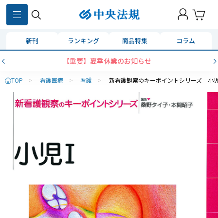
新刊
ランキング
商品特集
コラム
【重要】夏季休業のお知らせ
TOP
>
看護医療
>
看護
>
新看護観察のキーポイントシリーズ 小