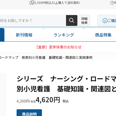
5,500円税込以上購入で送料無料
詳細
ご購
検索
新刊情報
ランキング
商品特集
【重要】夏季休業のお知らせ
ロードマップ 疾患別小児看護 基礎知識・関連図と実践事例
シリーズ ナーシング・ロード
別小児看護 基礎知識・関連図
4,620円
4,200円
商品説明