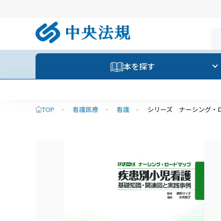
本を探す
TOP
>
看護医療
>
看護
>
シリーズ ナーシング・