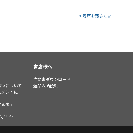
履歴を残さない
書店様へ
注文書ダウンロード
扱いについて
返品入帖依頼
スメントに
する表示
アポリシー