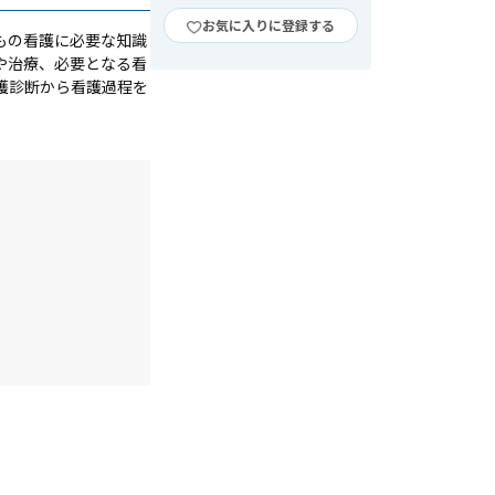
お気に入りに登録する
もの看護に必要な知識
や治療、必要となる看
護診断から看護過程を