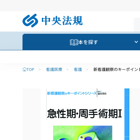
本を探す
TOP
>
看護医療
>
看護
>
新看護観察のキーポイン