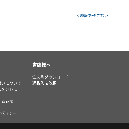
履歴を残さない
書店様へ
注文書ダウンロード
扱いについて
返品入帖依頼
スメントに
する表示
アポリシー