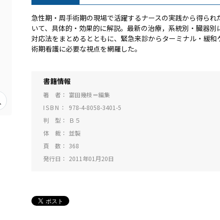
急性期・周手術期の現場で活躍するナースの実践から得られ
いて、具体的・効果的に解説。最新の治療，系統別・臓器別
対応法をまとめるとともに、緊急来診からターミナル・緩和
術期看護に必要な視点を網羅した。
書籍情報
著 者
富田幾枝＝編集
ISBN
978-4-8058-3401-5
判 型
Ｂ５
体 裁
並製
頁 数
368
発行日
2011年01月20日