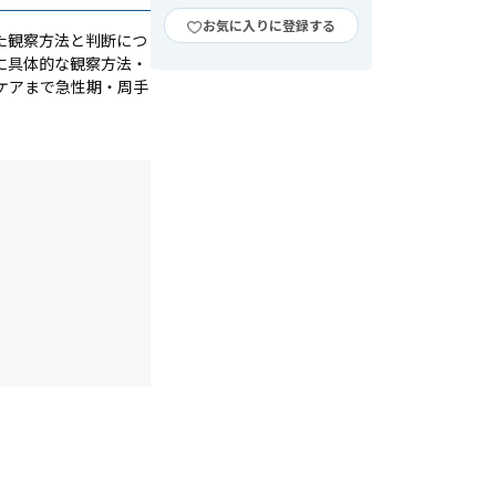
お気に入りに登録する
た観察方法と判断につ
に具体的な観察方法・
ケアまで急性期・周手