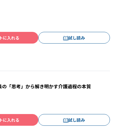
トに入れる
試し読み
員の「思考」から解き明かす介護過程の本質
トに入れる
試し読み