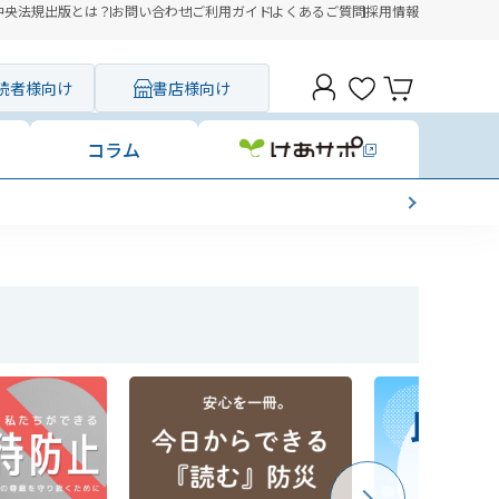
中央法規出版とは？
お問い合わせ
ご利用ガイド
よくあるご質問
採用情報
読者様向け
書店様向け
コラム