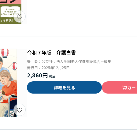
令和７年版 介護白書
著 者：
公益社団法人全国老人保健施設協会＝編集
発行日：
2025年12月25日
2,860円
詳細を見る
カー