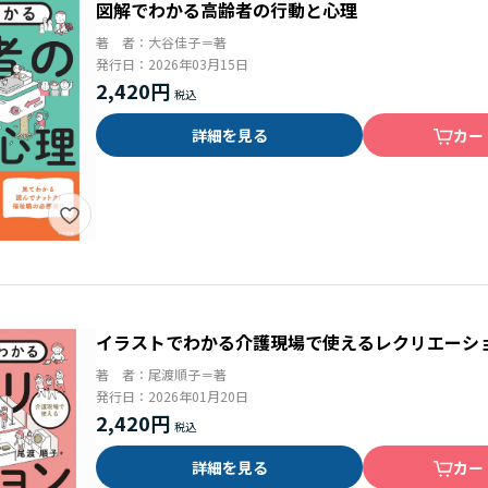
図解でわかる高齢者の行動と心理
著 者：
大谷佳子＝著
発行日：
2026年03月15日
2,420円
詳細を見る
カー
イラストでわかる介護現場で使えるレクリエーシ
著 者：
尾渡順子＝著
発行日：
2026年01月20日
2,420円
詳細を見る
カー