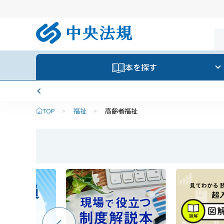
本を探す
TOP
>
福祉
>
高齢者福祉