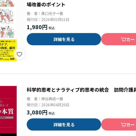
場改善のポイント
著 者：
髙口光子＝著
発行日：
2026年05月01日
1,980円
詳細を見る
カー
科学的思考とナラティブ的思考の統合 訪問介護
著 者：
神谷典成＝著
発行日：
2026年04月20日
3,080円
詳細を見る
カー