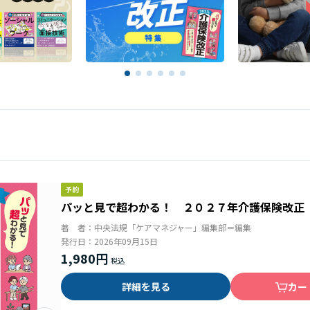
パッと見で超わかる！ ２０２７年介護保険改正
著 者：
中央法規「ケアマネジャー」編集部＝編集
発行日：
2026年09月15日
1,980円
詳細を見る
カー