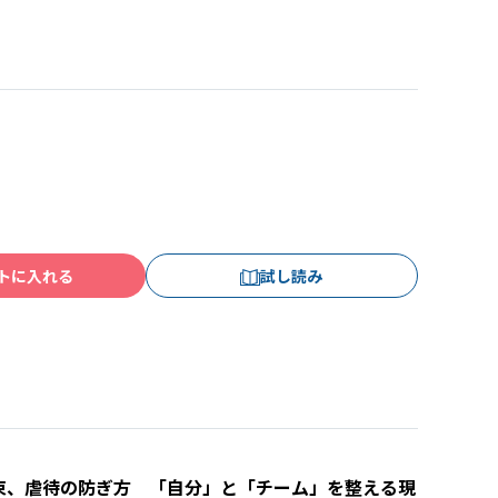
トに入れる
試し読み
束、虐待の防ぎ方 「自分」と「チーム」を整える現