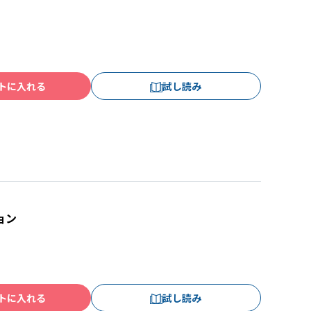
トに入れる
試し読み
ョン
トに入れる
試し読み