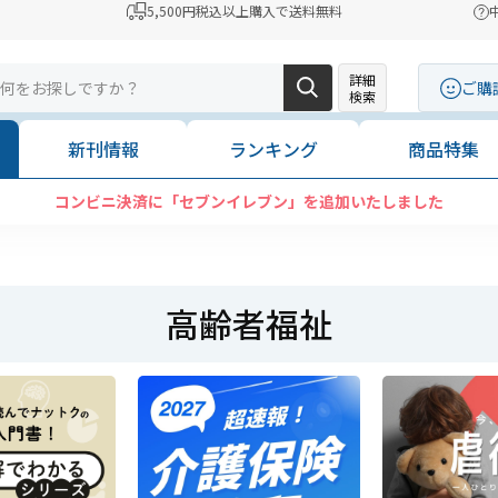
5,500円税込以上購入で送料無料
詳細
ご購
検索
新刊情報
ランキング
商品特集
コンビニ決済に「セブンイレブン」を追加いたしました
高齢者福祉