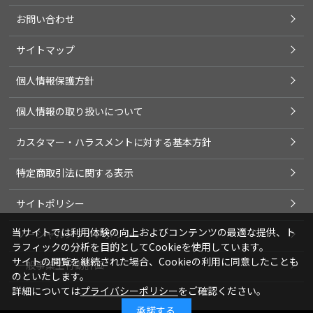
お問い合わせ
サイトマップ
個人情報保護方針
個人情報の取り扱いについて
カスタマー・ハラスメントに対する基本方針
特定商取引法に関する表示
サイトポリシー
当サイトでは利用体験の向上およびコンテンツの最適な提供、ト
ソーシャルメディアポリシー
ラフィックの分析を目的としてCookieを使用しています。
サイトの閲覧を継続された場合、Cookieの利用に同意したことも
一般事業主行動計画
のといたします。
詳細については
プライバシーポリシー
をご確認ください。
承諾する