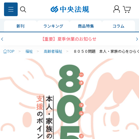
新刊
ランキング
商品特集
コラム
【重要】夏季休業のお知らせ
TOP
>
福祉
>
高齢者福祉
>
８０５０問題 本人・家族の心をひら