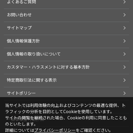
よくあるご質問
お問い合わせ
サイトマップ
個人情報保護方針
個人情報の取り扱いについて
カスタマー・ハラスメントに対する基本方針
特定商取引法に関する表示
サイトポリシー
当サイトでは利用体験の向上およびコンテンツの最適な提供、ト
ソーシャルメディアポリシー
ラフィックの分析を目的としてCookieを使用しています。
サイトの閲覧を継続された場合、Cookieの利用に同意したことも
一般事業主行動計画
のといたします。
詳細については
プライバシーポリシー
をご確認ください。