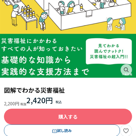
図解でわかる災害福祉
2,420円
2,200円
購入する
試し読み