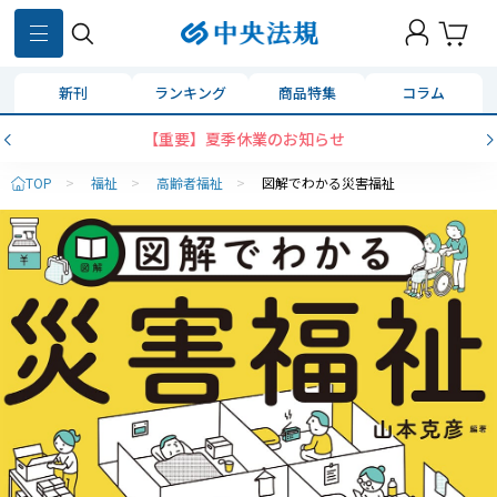
新刊
ランキング
商品特集
コラム
【重要】夏季休業のお知らせ
TOP
>
福祉
>
高齢者福祉
>
図解でわかる災害福祉