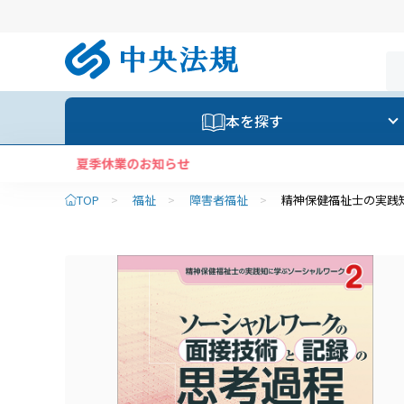
本を探す
TOP
>
福祉
>
障害者福祉
>
精神保健福祉士の実践