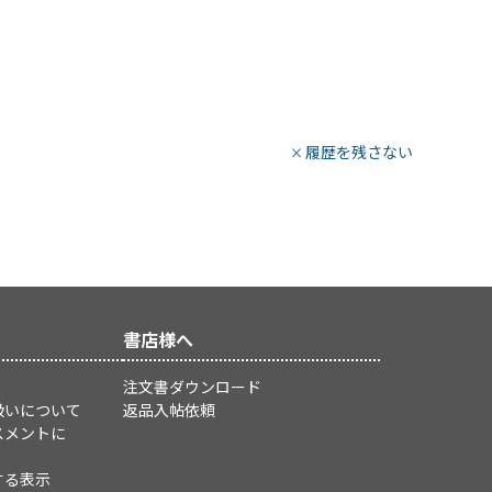
履歴を残さない
書店様へ
注文書ダウンロード
扱いについて
返品入帖依頼
スメントに
する表示