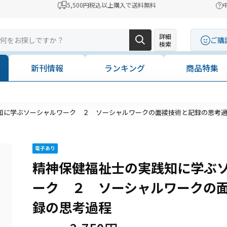
5,500円税込以上購入で送料無料
詳細
ご購
検索
新刊情報
ランキング
商品特集
コンビニ決済に「セブンイレブン」を追加いたしました
知に学ぶソーシャルワーク ２ ソーシャルワークの面接技術と記録の思考
精神保健福祉士の実践知に学ぶ
ーク ２ ソーシャルワークの
録の思考過程