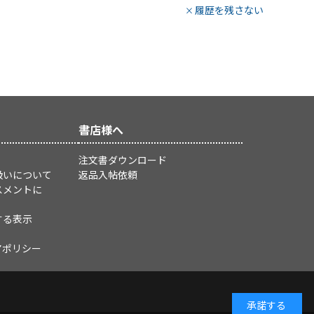
履歴を残さない
書店様へ
注文書ダウンロード
扱いについて
返品入帖依頼
スメントに
する表示
アポリシー
承諾する