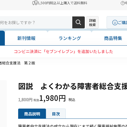
5,500円税込以上購入で送料無料
詳細
ご購
検索
新刊情報
ランキング
商品特集
コンビニ決済に「セブンイレブン」を追加いたしました
者総合支援法 第２版
図説 よくわかる障害者総合支
1,980円
1,800円
商品説明
目次
障害者自立支援法の成立から現在にまで続く障害福祉施策の