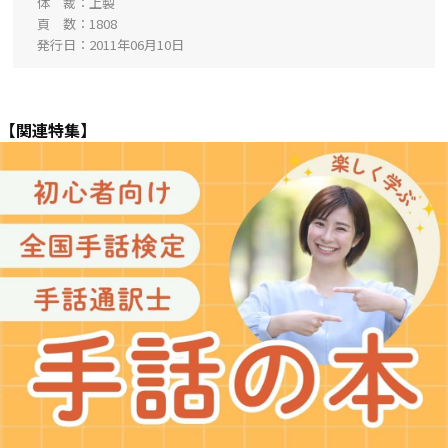
体 裁
上製
頁 数
1808
発行日
2011年06月10日
【関連特集】