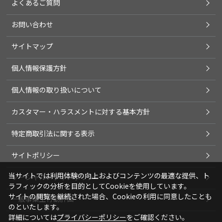
よくあるご質問
お問い合わせ
サイトマップ
個人情報保護方針
個人情報の取り扱いについて
カスタマー・ハラスメントに対する基本方針
特定商取引法に関する表示
サイトポリシー
当サイトでは利用体験の向上およびコンテンツの最適な提供、ト
ソーシャルメディアポリシー
ラフィックの分析を目的としてCookieを使用しています。
サイトの閲覧を継続された場合、Cookieの利用に同意したことも
一般事業主行動計画
のといたします。
詳細については
プライバシーポリシー
をご確認ください。