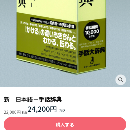
新 日本語－手話辞典
24,200円
22,000円
購入する