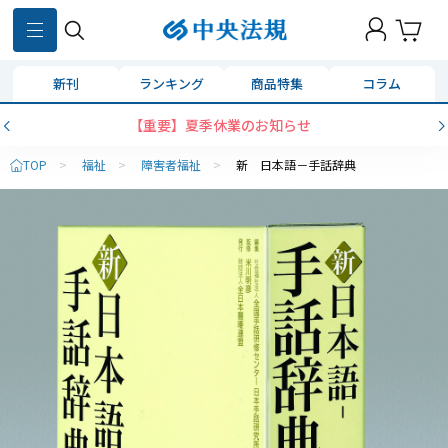
新刊
ランキング
商品特集
コラム
【重要】夏季休業のお知らせ
TOP
>
福祉
>
障害者福祉
>
新 日本語－手話辞典