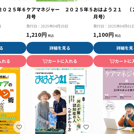
２０２５年６
ケアマネジャー ２０２５年５
おはよう２１ （
月号
月号）
日
発行日：
2025年04月20日
発行日：
2025年04月01
1,210円
1,100円
る
詳細を見る
詳細を見
入れる
カートに入れる
カートに