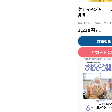
ケアマネジャー 
月号
発行日：
2025年06月27
1,210円
詳細を見
カートに