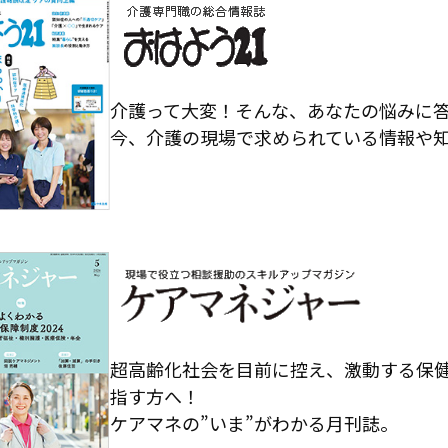
介護って大変！そんな、あなたの悩みに
今、介護の現場で求められている情報や
超高齢化社会を目前に控え、激動する保
指す方へ！
ケアマネの”いま”がわかる月刊誌。