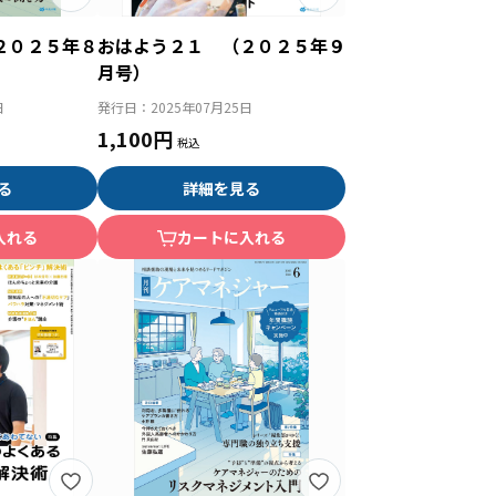
２０２５年８
おはよう２１ （２０２５年９
月号）
日
発行日：
2025年07月25日
1,100円
る
詳細を見る
入れる
カートに入れる