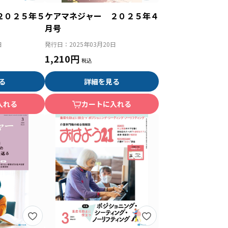
２０２５年５
ケアマネジャー ２０２５年４
月号
日
発行日：
2025年03月20日
1,210円
る
詳細を見る
入れる
カートに入れる