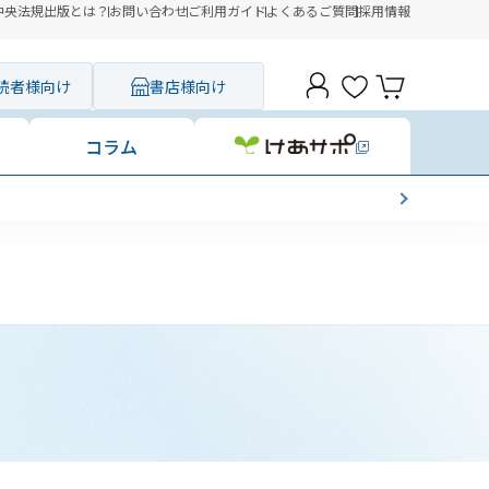
中央法規出版とは？
お問い合わせ
ご利用ガイド
よくあるご質問
採用情報
読者様向け
書店様向け
コラム