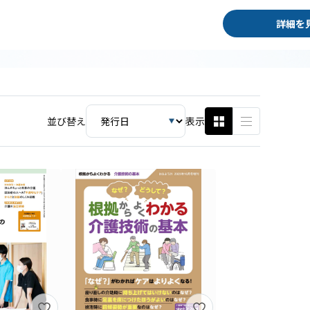
詳細を
並び替え
表示