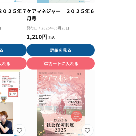
２０２５年７
ケアマネジャー ２０２５年６
月号
日
発行日：
2025年05月20日
1,210円
る
詳細を見る
入れる
カートに入れる