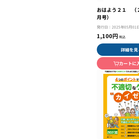
おはよう２１ （
月号）
発行日：
2025年05月01
1,100円
詳細を見
カートに