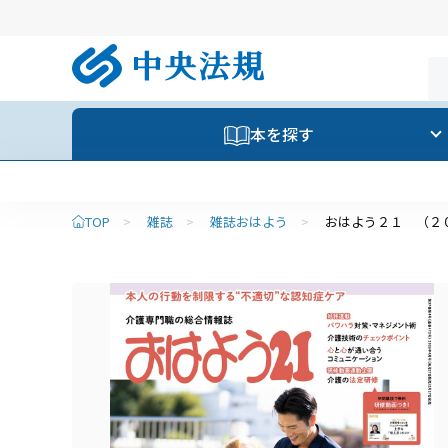
本を探す
TOP
>
雑誌
>
雑誌おはよう
>
おはよう２１ （２