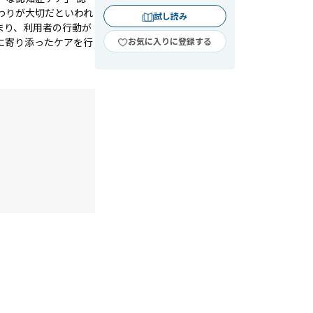
わりが大切だといわれ
試し読み
まり、利用者の行動が
に寄り添ったケアを行
お気に入りに登録する