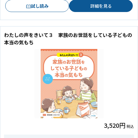
試し読み
詳細を見る
わたしの声をきいて３ 家族のお世話をしている子どもの
本当の気もち
3,520円
税込