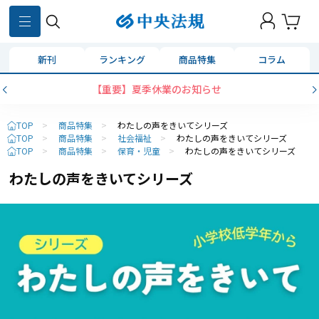
新刊
ランキング
商品特集
コラム
【重要】夏季休業のお知らせ
TOP
>
商品特集
>
わたしの声をきいてシリーズ
TOP
>
商品特集
>
社会福祉
>
わたしの声をきいてシリーズ
TOP
>
商品特集
>
保育・児童
>
わたしの声をきいてシリーズ
わたしの声をきいてシリーズ