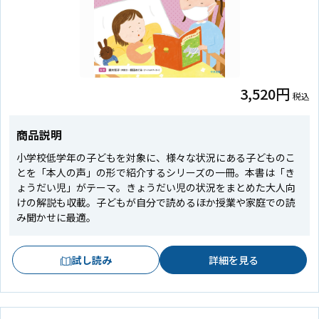
3,520円
税込
商品説明
小学校低学年の子どもを対象に、様々な状況にある子どものこ
とを「本人の声」の形で紹介するシリーズの一冊。本書は「き
ょうだい児」がテーマ。きょうだい児の状況をまとめた大人向
けの解説も収載。子どもが自分で読めるほか授業や家庭での読
み聞かせに最適。
試し読み
詳細を見る