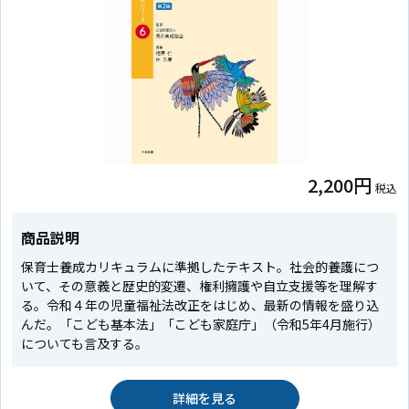
2,200円
税込
商品説明
保育士養成カリキュラムに準拠したテキスト。社会的養護につ
いて、その意義と歴史的変遷、権利擁護や自立支援等を理解す
る。令和４年の児童福祉法改正をはじめ、最新の情報を盛り込
んだ。「こども基本法」「こども家庭庁」（令和5年4月施行）
についても言及する。
詳細を見る