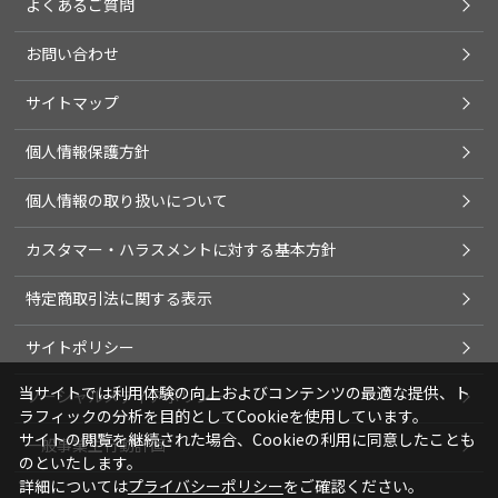
よくあるご質問
お問い合わせ
サイトマップ
個人情報保護方針
個人情報の取り扱いについて
カスタマー・ハラスメントに対する基本方針
特定商取引法に関する表示
サイトポリシー
当サイトでは利用体験の向上およびコンテンツの最適な提供、ト
ソーシャルメディアポリシー
ラフィックの分析を目的としてCookieを使用しています。
サイトの閲覧を継続された場合、Cookieの利用に同意したことも
一般事業主行動計画
のといたします。
詳細については
プライバシーポリシー
をご確認ください。