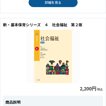
詳細を見る
新・基本保育シリーズ ４ 社会福祉 第２版
2,200円
税込
商品説明