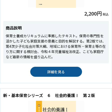
2,200円
税込
商品説明
保育士養成カリキュラムに準拠したテキスト。保育の専門性を
活かした子ども家庭支援の意義と目的を解説する。第2版では、
第4次少子化社会対策大綱、地域における保育所・保育士等の在
り方に関する検討会、令和４年児童福祉法改正、こども家庭庁
など最新の情報を盛り込んだ。
詳細を見る
新・基本保育シリーズ ６ 社会的養護Ⅰ 第２版