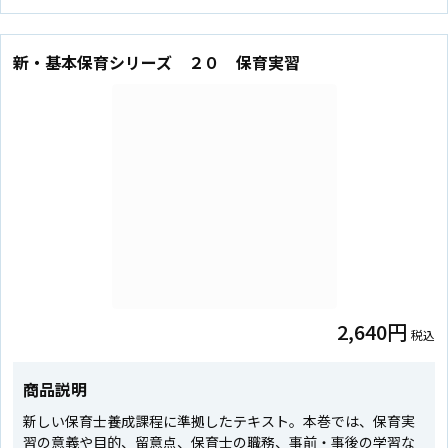
新・基本保育シリーズ ２０ 保育実習
2,640円
税込
商品説明
新しい保育士養成課程に準拠したテキスト。本巻では、保育実
習の意義や目的、留意点、保育士の職務、事前・事後の学習な