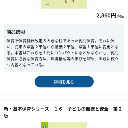
2,860円
税込
商品説明
保育所保育指針改定の大きな柱であった乳児保育。それに伴
い、従来の演習２単位から講義２単位、演習１単位に変更とな
る。本書はこれらを１冊にコンパクトにまとめならがも、乳児
保育に必要な保育方法、環境構成等の学びを深め、実践に役立
つ内容となっている。
詳細を見る
新・基本保育シリーズ １６ 子どもの健康と安全 第２
版