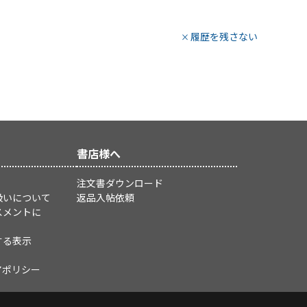
履歴を残さない
書店様へ
注文書ダウンロード
扱いについて
返品入帖依頼
スメントに
する表示
アポリシー