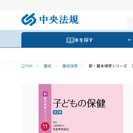
本を探す
TOP
>
養成
>
養成保育
>
新・基本保育シリーズ 