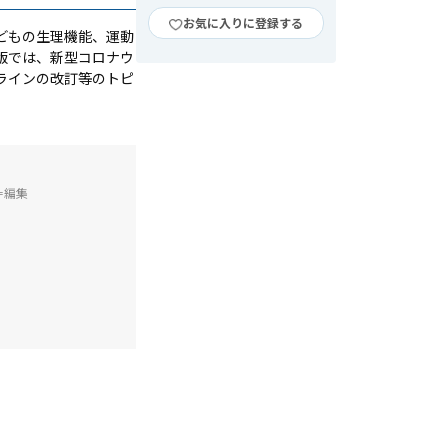
お気に入りに登録する
どもの生理機能、運動
版では、新型コロナウ
ラインの改訂等のトピ
＝編集