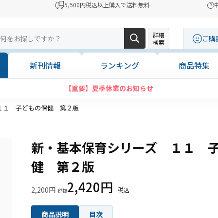
5,500円税込以上購入で送料無料
詳細
ご購
検索
新刊情報
ランキング
商品特集
【重要】夏季休業のお知らせ
１１ 子どもの保健 第２版
新・基本保育シリーズ １１ 
健 第２版
2,420円
2,200円
商品説明
目次