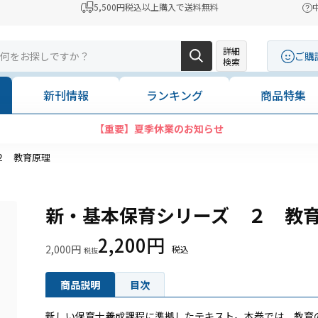
5,500円税込以上購入で送料無料
詳細
ご購
検索
新刊情報
ランキング
商品特集
【重要】夏季休業のお知らせ
２ 教育原理
新・基本保育シリーズ ２ 教
2,200円
2,000円
商品説明
目次
新しい保育士養成課程に準拠したテキスト。本巻では、教育