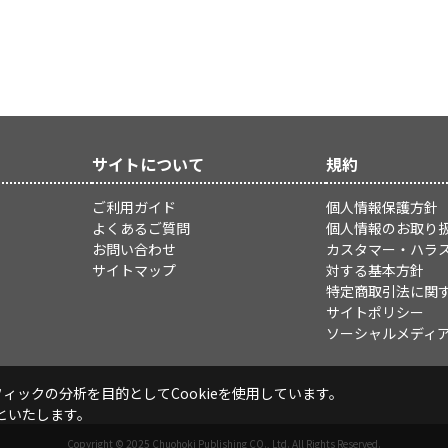
サイトについて
規約
ご利用ガイド
個人情報保護方針
よくあるご質問
個人情報のお取り
お問い合わせ
カスタマー・ハラ
サイトマップ
対する基本方針
特定商取引法に関
サイトポリシー
ソーシャルメディ
ックの分析を目的としてCookieを使用しています。
といたします。
Copyright © 2025 Chuohoki Publishing CO., Ltd. All Rights Reserved.