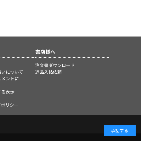
書店様へ
注文書ダウンロード
扱いについて
返品入帖依頼
スメントに
する表示
アポリシー
承諾する