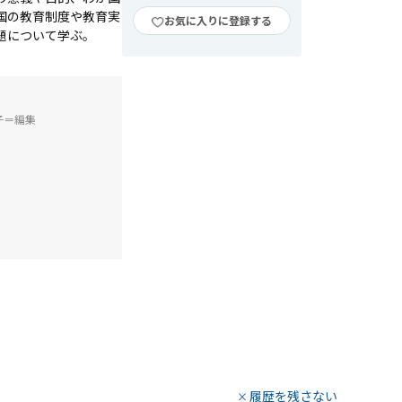
国の教育制度や教育実
お気に入りに登録する
題について学ぶ。
子＝編集
履歴を残さない