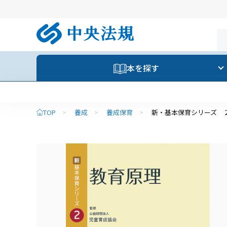
本を探す
TOP
>
養成
>
養成保育
>
新・基本保育シリーズ 