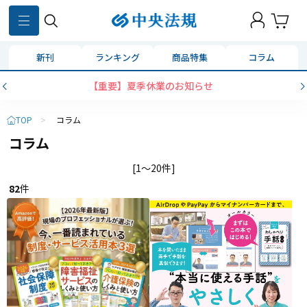
新刊
ランキング
商品特集
コラム
【重要】夏季休業のお知らせ
TOP
>
コラム
コラム
[1～20件]
82
件