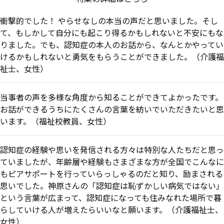
衝撃的でした！ やらせなしの本当の声だと思いました。そし
て、もしかして自分にも起こり得るかもしれないと不安にもな
りました。でも、認知症の本人のお話から、なんとかやってい
けるかもしれないと勇気をもらうことができました。（介護福
祉士、女性）
当事者の声を多様な角度から知ることができてよかったです。
お話ができるうちにたくさんの言葉を紡いでいただきたいと思
います。（福祉校教員、女性）
認知症の経験や思いを発信される方々は特別な人たちだと思っ
ていましたが、年齢層や経験もさまざまな方が全国でこんなに
もピアサポートを行っていらっしゃるのだと知り、励まされる
思いでした。神原さんの「認知症は恥ずかしい病気ではない」
という言葉が広まって、認知症になっても住みなれた場所で暮
らしていける人が増えたらいいなと願います。（介護福祉士、
女性）