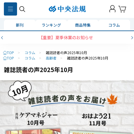
新刊
ランキング
商品特集
コラム
コンビニ決済に「セブンイレブン」を追加いたしました
TOP
>
コラム
>
雑誌読者の声2025年10月
TOP
>
コラム
>
高齢者
>
雑誌読者の声2025年10月
雑誌読者の声2025年10月