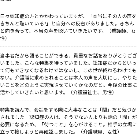
日々認知症の方とかかわっていますが、「本当にその人の声を
きちんと聴いている?」と自分への反省がありました。きちん
と向き合って、本当の声を聴いていきたいです。（看護師、女
性）
当事者だから語ることができる、貴重なお話をありがとうござ
いました。こんな特集を待っていました。認知症だからといっ
て何もできなくなるわけではないし、この世が終わるわけでも
ない。介護職に求められることは本人の声を大切にし、やりた
いことをどのように実現させていくかなのだと。今後の仕事に
活かしていきたいと思います。（介護福祉士、男性）
特集を読んで、会話をする際に大事なことは「間」だと気づか
されました。認知症の人は、そうでない人よりも話の「間」が
必要になるため、「待つこと」を心がけること。相手の立場に
立って接しようと再確認しました。（介護職員、女性）