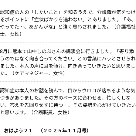
認知症の人の「したいこと」を知るうえで、介護職が気をつけ
るポイントに「症状ばかりを追わない」とありました。「あ、
やってた…、あかんがな」と強く思わされました。（介護福祉
士、女性）
8月に熊本で山中しのぶさんの講演会に行きました。「寄り添
うのではなく向き合ってください」との言葉にハッとさせられ
ました。本人の声に耳を傾け、向き合っていきたいと思いまし
た。（ケアマネジャー、女性）
認知症の本人のお話を読んで、目からウロコが落ちるような気
づきがありました。その方のペースに合わせる、忙しくしな
い、答えを先回りせずに待つ…、その姿勢を心がけていきたい
と思います。（介護職員、女性）
おはよう２１ （２０２５年１１月号）