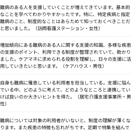
難病のある人を支援していくことが増えてきています。基本的
なことを学べてわかりやすかったです。特に、特定疾病と指定
難病のこと、制度的なことはあらためて知っておくべきことだ
と思いました。（訪問看護ステーション・女性）
増加傾向にある難病のある人に関する支援の知識、多様な疾患
の支援のポイント、利用できる制度が整理されていて、助かり
ました。ケアマネに求められる役割を理解し、日々の支援に活
用していきたいと思います。（ケアハウス・男性）
自身も難病に罹患している利用者を担当している。支援に悩ん
でいる中、どのように考えて、どのようなところと連携してい
けば良いのか大きいヒントを得た。（居宅介護支援事業所・男
性）
難病については対象の利用者がいないと、制度の理解が薄くな
ります。また疾患の特徴も忘れがちです。定期で特集を組んで