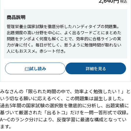
2,640円
税込
商品説明
管理栄養士国家試験を徹底分析したハンディタイプの問題集。
出題頻度の高い分野を中心に、よく出るワードごとにまとめた
問題をテンポよく何度も解くことで、効率的に合格ラインの実
力が身に付く。毎日が忙しく、思うように勉強時間が取れない
人にもおススメ。赤シート付き。
試し読み
詳細を見る
みなさんの「限られた時間の中で、効率よく勉強したい！」と
いう切なる願いに応えるべく、この問題集は誕生しました。
過去5年間の国家試験の選択肢を徹底的に分析し、出題実績に
基づいて厳選された「出るトコ」だけを一問一答形式で収録。
A～Cのランク分けにより、反復学習に最適な構成となってい
ます。