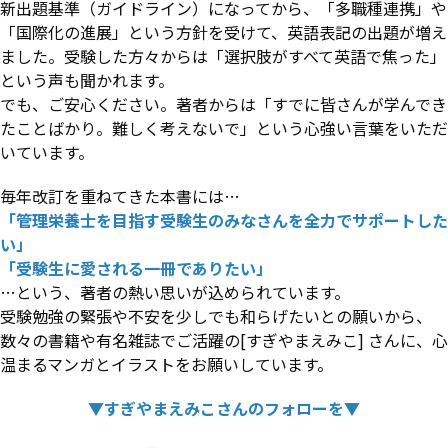
新出題基準（ガイドライン）になってから、「多職種連携」や
「国際化の進展」という方針を受けて、英語表記の出題が増え
ました。受験した方々からは「選択肢がすべて英語で焦った」
という声も聞かれます。
でも、ご安心ください。著者からは「すでに皆さんが学んでき
たことばかり。難しく考えないで」という心強い言葉をいただ
いています。
毎年改訂を重ねてきた本書には…
「管理栄養士を目指す受験生のみなさんを全力でサポートした
い」
「受験生に愛される一冊でありたい」
…という、著者の熱い思いが込められています。
受験勉強の緊張や不安を少しでも和らげたいとの願いから、
数々の書籍や有名雑誌でご活躍の[すぎやまえみこ] さんに、心
温まるマンガとイラストをお願いしています。
▼すぎやまえみこさんのフォローを▼