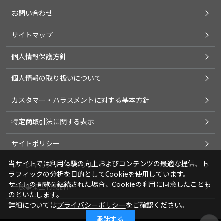
お問い合わせ
サイトマップ
個人情報保護方針
個人情報の取り扱いについて
カスタマー・ハラスメントに対する基本方針
特定商取引法に関する表示
サイトポリシー
当サイトでは利用体験の向上およびコンテンツの最適な提供、ト
ソーシャルメディアポリシー
ラフィックの分析を目的としてCookieを使用しています。
サイトの閲覧を継続された場合、Cookieの利用に同意したことも
一般事業主行動計画
のといたします。
詳細については
プライバシーポリシー
をご確認ください。
承諾する