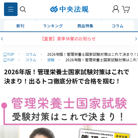
新刊
ランキング
商品特集
コラム
【重要】夏季休業のお知らせ
TOP
>
コラム
>
2026年版！管理栄養士国家試験対策はこれで決まり
TOP
>
コラム
>
受験
>
2026年版！管理栄養士国家試験対策はこ
2026年版！管理栄養士国家試験対策はこれで
決まり！出るトコ徹底分析で合格を掴む！